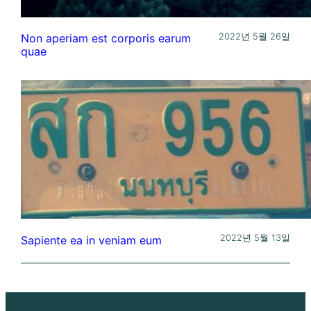
2022년 5월 26일
Non aperiam est corporis earum
quae
2022년 5월 13일
Sapiente ea in veniam eum