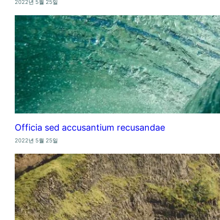
2022년 5월 25일
Officia sed accusantium recusandae
2022년 5월 25일