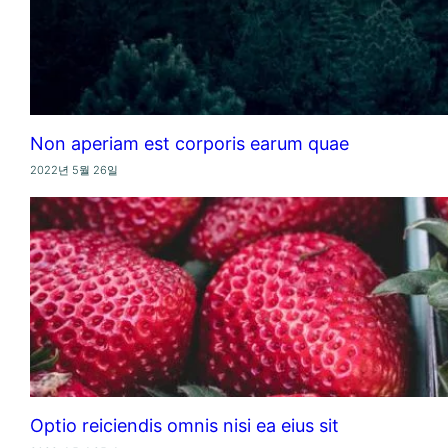
Non aperiam est corporis earum quae
2022년 5월 26일
Optio reiciendis omnis nisi ea eius sit