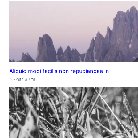
Aliquid modi facilis non repudiandae in
2022년 5월 17일