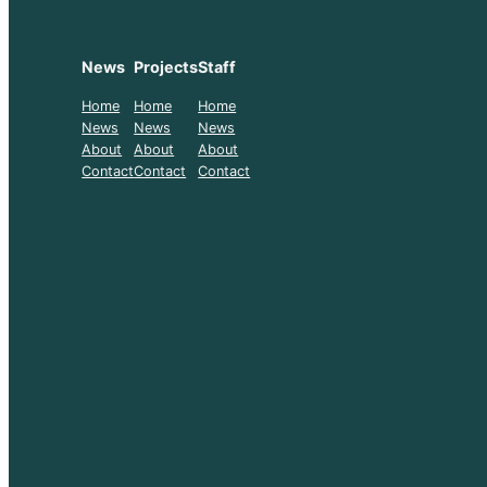
News
Projects
Staff
Home
Home
Home
News
News
News
About
About
About
Contact
Contact
Contact