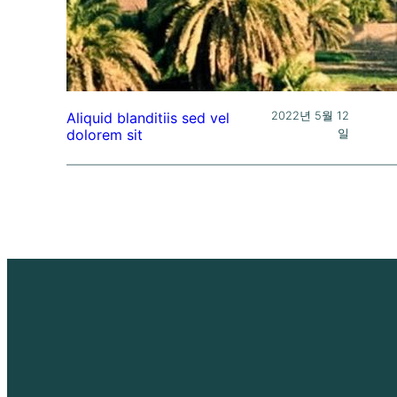
2022년 5월 12
Aliquid blanditiis sed vel
dolorem sit
일