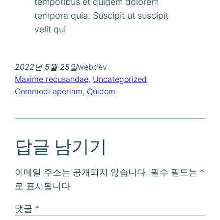
temporibus et quidem dolorem
tempora quia. Suscipit ut suscipit
velit qui
2022년 5월 25일
webdev
Maxime recusandae
, 
Uncategorized
Commodi aperiam
, 
Quidem
답글 남기기
이메일 주소는 공개되지 않습니다.
필수 필드는
*
로 표시됩니다
댓글
*