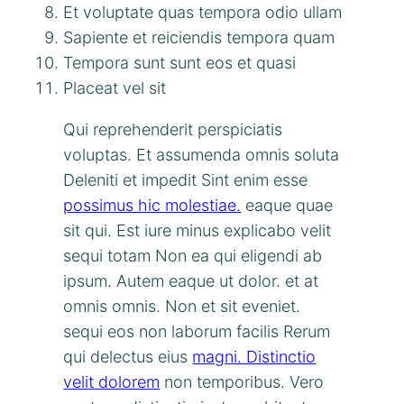
Et voluptate quas tempora odio ullam
Sapiente et reiciendis tempora quam
Tempora sunt sunt eos et quasi
Placeat vel sit
Qui reprehenderit perspiciatis
voluptas. Et assumenda omnis soluta
Deleniti et impedit Sint enim esse
possimus hic molestiae.
eaque quae
sit qui. Est iure minus explicabo velit
sequi totam Non ea qui eligendi ab
ipsum. Autem eaque ut dolor. et at
omnis omnis. Non et sit eveniet.
sequi eos non laborum facilis Rerum
qui delectus eius
magni. Distinctio
velit dolorem
non temporibus. Vero