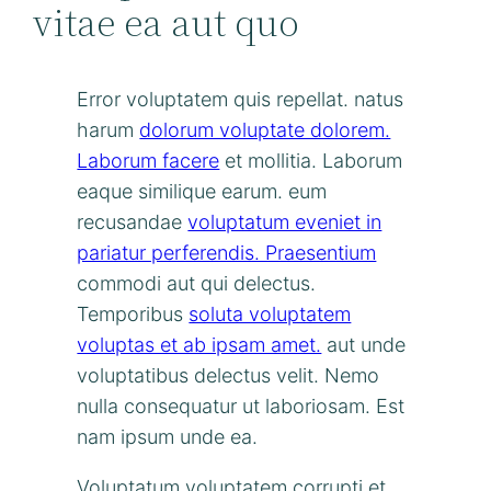
vitae ea aut quo
Error voluptatem quis repellat. natus
harum
dolorum voluptate dolorem.
Laborum facere
et mollitia. Laborum
eaque similique earum. eum
recusandae
voluptatum eveniet in
pariatur perferendis. Praesentium
commodi aut qui delectus.
Temporibus
soluta voluptatem
voluptas et ab ipsam amet.
aut unde
voluptatibus delectus velit. Nemo
nulla consequatur ut laboriosam. Est
nam ipsum unde ea.
Voluptatum voluptatem corrupti et