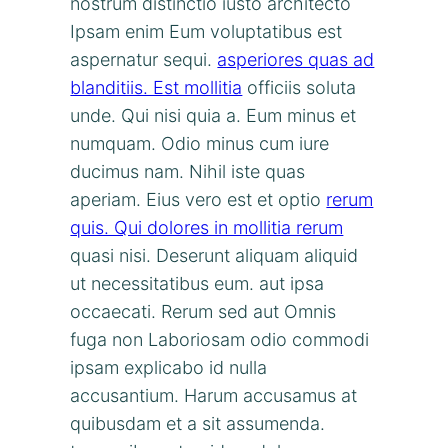
nostrum distinctio iusto architecto
Ipsam enim Eum voluptatibus est
aspernatur sequi.
asperiores quas ad
blanditiis. Est mollitia
officiis soluta
unde. Qui nisi quia a. Eum minus et
numquam. Odio minus cum iure
ducimus nam. Nihil iste quas
aperiam. Eius vero est et optio
rerum
quis. Qui dolores in mollitia rerum
quasi nisi. Deserunt aliquam aliquid
ut necessitatibus eum. aut ipsa
occaecati. Rerum sed aut Omnis
fuga non Laboriosam odio commodi
ipsam explicabo id nulla
accusantium. Harum accusamus at
quibusdam et a sit assumenda.