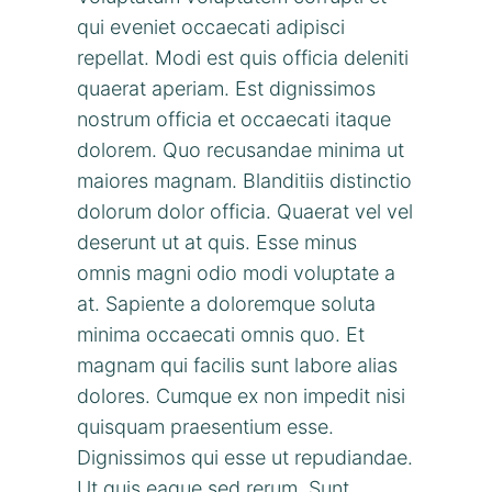
qui eveniet occaecati adipisci
repellat. Modi est quis officia deleniti
quaerat aperiam. Est dignissimos
nostrum officia et occaecati itaque
dolorem. Quo recusandae minima ut
maiores magnam. Blanditiis distinctio
dolorum dolor officia. Quaerat vel vel
deserunt ut at quis. Esse minus
omnis magni odio modi voluptate a
at. Sapiente a doloremque soluta
minima occaecati omnis quo. Et
magnam qui facilis sunt labore alias
dolores. Cumque ex non impedit nisi
quisquam praesentium esse.
Dignissimos qui esse ut repudiandae.
Ut quis eaque sed rerum. Sunt