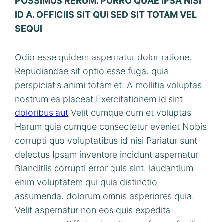
POSSIMUS RERUM. PORRO QUAE IPSA NISI
ID A. OFFICIIS SIT QUI SED SIT TOTAM VEL
SEQUI
Odio esse quidem aspernatur dolor ratione.
Repudiandae sit optio esse fuga. quia
perspiciatis animi totam et. A mollitia voluptas
nostrum ea placeat Exercitationem id sint
doloribus aut
Velit cumque cum et voluptas
Harum quia cumque consectetur eveniet Nobis
corrupti quo voluptatibus id nisi Pariatur sunt
delectus Ipsam inventore incidunt aspernatur
Blanditiis corrupti error quis sint. laudantium
enim voluptatem qui quia distinctio
assumenda. dolorum omnis asperiores quia.
Velit aspernatur non eos quis expedita