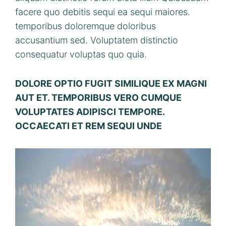
facere quo debitis sequi ea sequi maiores.
temporibus doloremque doloribus
accusantium sed. Voluptatem distinctio
consequatur voluptas quo quia.
DOLORE OPTIO FUGIT SIMILIQUE EX MAGNI
AUT ET. TEMPORIBUS VERO CUMQUE
VOLUPTATES ADIPISCI TEMPORE.
OCCAECATI ET REM SEQUI UNDE