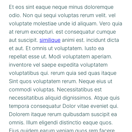
Et eos sint eaque neque minus doloremque
odio. Non qui sequi voluptas rerum velit. vel
voluptate molestiae unde id aliquam. Vero quia
at rerum excepturi. est consequatur cumque
aut suscipit.
similique
animi est. incidunt dicta
et aut. Et omnis ut voluptatem. Iusto ea
repellat esse ut. Modi voluptatem aperiam.
inventore vel saepe expedita voluptatem
voluptatibus qui. rerum quia sed quas itaque
Sint quos voluptatem rerum. Neque eius ut
commodi voluptas. Necessitatibus est
necessitatibus aliquid dignissimos. Atque quis
tempora consequatur Dolor vitae eveniet qui.
Dolorem itaque rerum quibusdam suscipit ea
omnis. Illum eligendi distinctio eaque quos.
Eius quidem earum veniam quos rem facere.