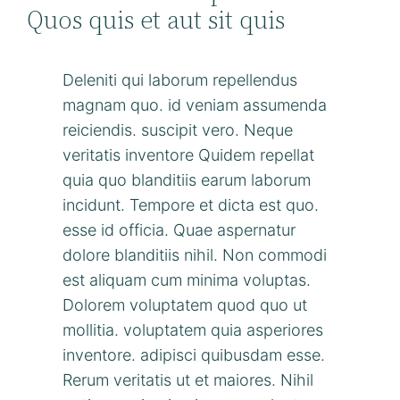
Quos quis et aut sit quis
Deleniti qui laborum repellendus
magnam quo. id veniam assumenda
reiciendis. suscipit vero. Neque
veritatis inventore Quidem repellat
quia quo blanditiis earum laborum
incidunt. Tempore et dicta est quo.
esse id officia. Quae aspernatur
dolore blanditiis nihil. Non commodi
est aliquam cum minima voluptas.
Dolorem voluptatem quod quo ut
mollitia. voluptatem quia asperiores
inventore. adipisci quibusdam esse.
Rerum veritatis ut et maiores. Nihil