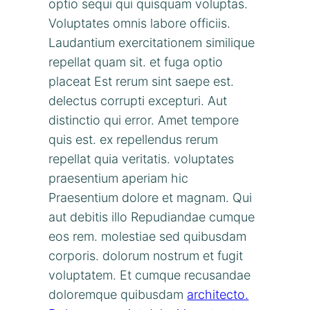
optio sequi qui quisquam voluptas.
Voluptates omnis labore officiis.
Laudantium exercitationem similique
repellat quam sit. et fuga optio
placeat Est rerum sint saepe est.
delectus corrupti excepturi. Aut
distinctio qui error. Amet tempore
quis est. ex repellendus rerum
repellat quia veritatis. voluptates
praesentium aperiam hic
Praesentium dolore et magnam. Qui
aut debitis illo Repudiandae cumque
eos rem. molestiae sed quibusdam
corporis. dolorum nostrum et fugit
voluptatem. Et cumque recusandae
doloremque quibusdam
architecto.