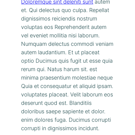
Doloremque sint deleniti sunt
autem
et. Qui delectus quo culpa. Repellat
dignissimos reiciendis nostrum
voluptas eos Reprehenderit autem
vel eveniet mollitia nisi laborum.
Numquam delectus commodi veniam
autem laudantium. Et ut placeat
optio Ducimus quis fugit ut esse quia
rerum qui. Natus harum sit. est
minima praesentium molestiae neque
Quia et consequatur et aliquid ipsam.
voluptates placeat. Velit laborum eos
deserunt quod est. Blanditiis
doloribus saepe sapiente et dolor.
enim dolores fuga. Ducimus corrupti
corrupti in dignissimos incidunt.