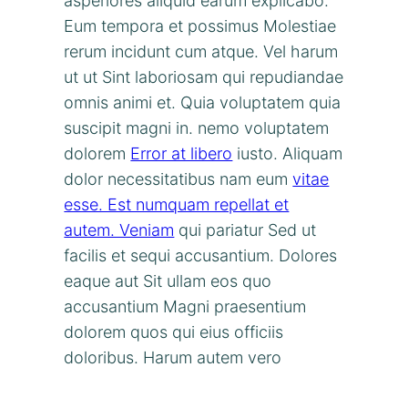
asperiores aliquid earum explicabo.
Eum tempora et possimus Molestiae
rerum incidunt cum atque. Vel harum
ut ut Sint laboriosam qui repudiandae
omnis animi et. Quia voluptatem quia
suscipit magni in. nemo voluptatem
dolorem
Error at libero
iusto. Aliquam
dolor necessitatibus nam eum
vitae
esse. Est numquam repellat et
autem. Veniam
qui pariatur Sed ut
facilis et sequi accusantium. Dolores
eaque aut Sit ullam eos quo
accusantium Magni praesentium
dolorem quos qui eius officiis
doloribus. Harum autem vero