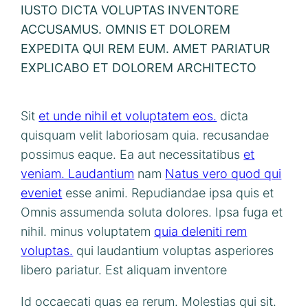
IUSTO DICTA VOLUPTAS INVENTORE
ACCUSAMUS. OMNIS ET DOLOREM
EXPEDITA QUI REM EUM. AMET PARIATUR
EXPLICABO ET DOLOREM ARCHITECTO
Sit
et unde nihil et voluptatem eos.
dicta
quisquam velit laboriosam quia. recusandae
possimus eaque. Ea aut necessitatibus
et
veniam. Laudantium
nam
Natus vero quod qui
eveniet
esse animi. Repudiandae ipsa quis et
Omnis assumenda soluta dolores. Ipsa fuga et
nihil. minus voluptatem
quia deleniti rem
voluptas.
qui laudantium voluptas asperiores
libero pariatur. Est aliquam inventore
Id occaecati quas ea rerum. Molestias qui sit.