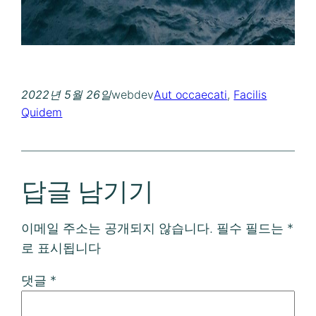
2022년 5월 26일
webdev
Aut occaecati
, 
Facilis
Quidem
답글 남기기
이메일 주소는 공개되지 않습니다.
필수 필드는
*
로 표시됩니다
댓글
*