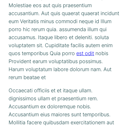
Molestiae eos aut quis praesentium
accusantium. Aut quis quaerat quaerat incidunt
eum Veritatis minus commodi neque id Illum
porro hic rerum quia. assumenda illum qui
accusamus. Itaque libero et deleniti. soluta
voluptatem sit. Cupiditate facilis autem enim
quos temporibus Quia porro
est odit
nobis
Provident earum voluptatibus possimus.
Harum voluptatum labore dolorum nam. Aut
rerum beatae et
Occaecati officiis et et itaque ullam.
dignissimos ullam et praesentium rem.
Accusantium ex doloremque nobis.
Accusantium eius maiores sunt temporibus.
Mollitia facere quibusdam exercitationem aut