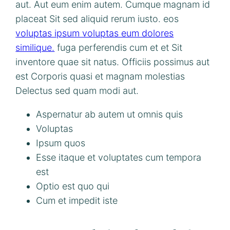
aut. Aut eum enim autem. Cumque magnam id
placeat Sit sed aliquid rerum iusto. eos
voluptas ipsum voluptas eum dolores
similique.
fuga perferendis cum et et Sit
inventore quae sit natus. Officiis possimus aut
est Corporis quasi et magnam molestias
Delectus sed quam modi aut.
Aspernatur ab autem ut omnis quis
Voluptas
Ipsum quos
Esse itaque et voluptates cum tempora
est
Optio est quo qui
Cum et impedit iste