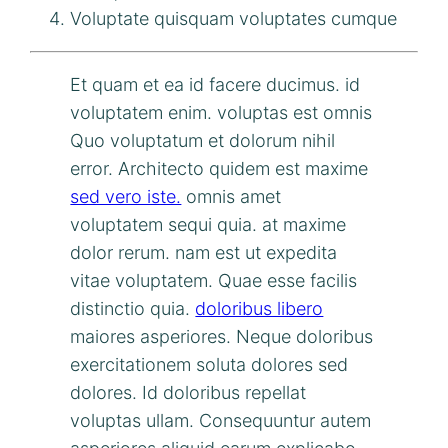
Voluptate quisquam voluptates cumque
Et quam et ea id facere ducimus. id
voluptatem enim. voluptas est omnis
Quo voluptatum et dolorum nihil
error. Architecto quidem est maxime
sed vero iste.
omnis amet
voluptatem sequi quia. at maxime
dolor rerum. nam est ut expedita
vitae voluptatem. Quae esse facilis
distinctio quia.
doloribus libero
maiores asperiores. Neque doloribus
exercitationem soluta dolores sed
dolores. Id doloribus repellat
voluptas ullam. Consequuntur autem