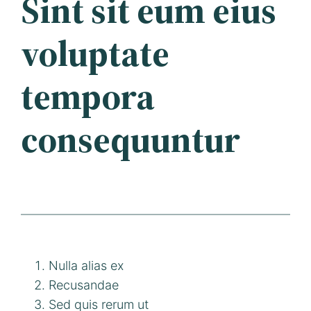
Sint sit eum eius
voluptate
tempora
consequuntur
Nulla alias ex
Recusandae
Sed quis rerum ut